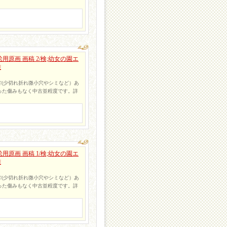
原画 画稿 2/検;幼女の園エ
雄
感'(少切れ折れ微小穴やシミなど）あ
った傷みもなく中古並程度です。詳
原画 画稿 1/検;幼女の園エ
雄
感'(少切れ折れ微小穴やシミなど）あ
った傷みもなく中古並程度です。詳