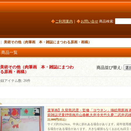
ご利用案内
｜
お問い合せ
商品検索
:
｜
美術その他（肉筆画 本・雑誌にまつわる原画・画稿）
商品一覧
美術その他（肉筆画 本・雑誌にまつわ
商品並び替え
:
る原画・画稿）
登録アイテム数
:
26件
直筆画】久留島武彦・監修「ヨウネン」挿絵用原画 画稿
前雑誌児童抒情画片山春帆大井冷光竹久夢二武井武
22,000円
(税込)
サイズ約35x24cm。中央に折れある場合があります。経年使用
る場合がある場合があります。大きな破損もなくおおむね目立