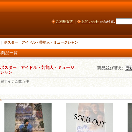
ご利用案内
｜
お問い合せ
商品検索
:
｜
ポスター アイドル・芸能人・ミュージシャン
商品一覧
ポスター アイドル・芸能人・ミュージ
商品並び替え
:
シャン
登録アイテム数
:
9件