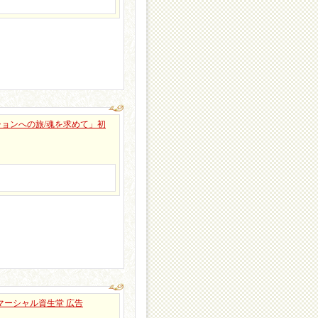
ションへの旅/魂を求めて」初
マーシャル資生堂 広告