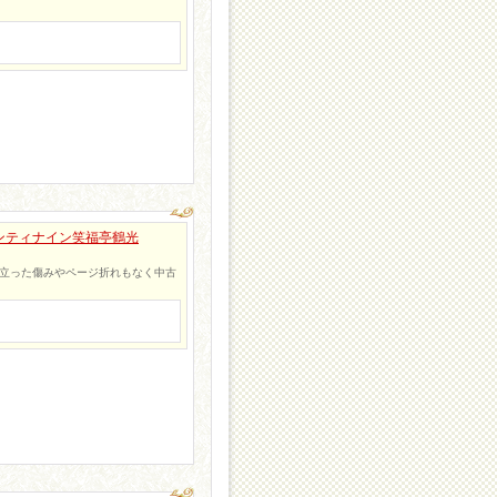
ンティナイン笑福亭鶴光
目立った傷みやページ折れもなく中古