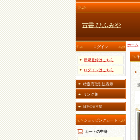
古書 ひふみや
ホーム
ログイン
新規登録はこちら
ログインはこちら
特定商取引法表示
リンク集
日本の古本屋
ショッピングカート
カートの中身