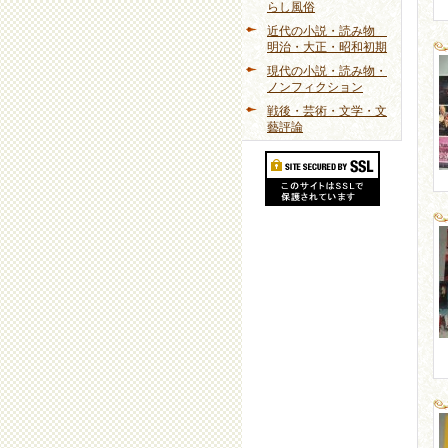
らし風俗
近代の小説・読み物
明治・大正・昭和初期
現代の小説・読み物・
ノンフィクション
戦後・芸術・文学・文
藝評論