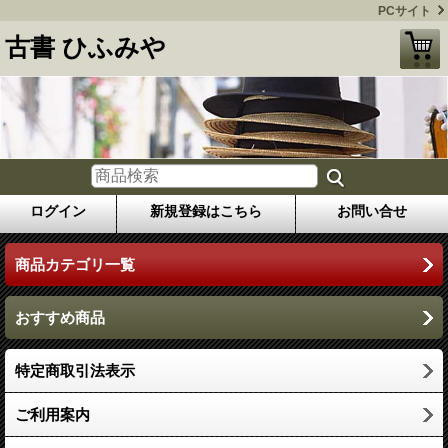
PCサイト
古書 ひふみや
ログイン
新規登録はこちら
お問い合せ
商品カテゴリ一覧
おすすめ商品
特定商取引法表示
ご利用案内