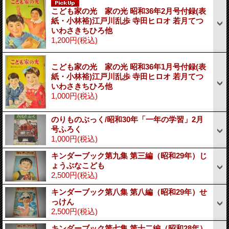
こども家の光 家の光 昭和36年2月号付録(表
紙・小林裕)江戸川乱歩 寺田ヒロオ 若月てつ
いわさきちひろ他
1,200円
(税込)
こども家の光 家の光 昭和36年1月号付録(表
紙・小林裕)江戸川乱歩 寺田ヒロオ 若月てつ
いわさきちひろ他
1,000円
(税込)
のりものぶっく/昭和30年「一年の学習」2月
号ふろく
1,000円
(税込)
キンダーブック第九集 第三編（昭和29年）じ
ょうぶなこども
2,500円
(税込)
キンダーブック第八集 第八編（昭和29年）せ
っけん
2,500円
(税込)
キンダーブック第七集 第十二編（昭和28年）