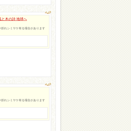
風と木の詩 地球へ
る少折れシミヤケ有る場合があります
る少折れシミヤケ有る場合があります