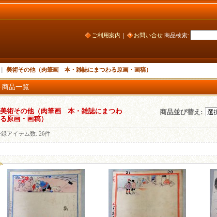
ご利用案内
｜
お問い合せ
商品検索
:
｜
美術その他（肉筆画 本・雑誌にまつわる原画・画稿）
商品一覧
美術その他（肉筆画 本・雑誌にまつわ
商品並び替え
:
る原画・画稿）
登録アイテム数
:
26件