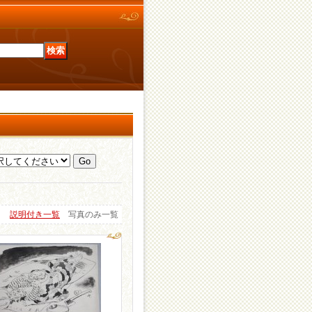
説明付き一覧
写真のみ一覧