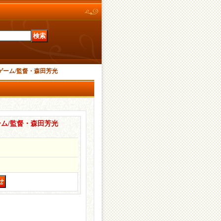
族ゲーム/監督・森田芳光
ーム/監督・森田芳光