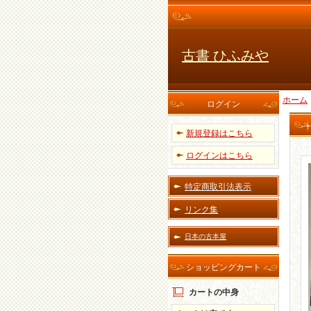
古書 ひふみや
ホーム
ログイン
新規登録はこちら
ログインはこちら
特定商取引法表示
リンク集
日本の古本屋
ショッピングカート
カートの中身