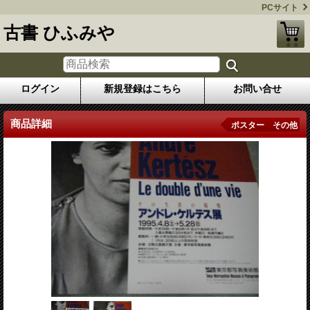
PCサイト
古書 ひふみや
ログイン
新規登録はこちら
お問い合せ
商品詳細
ポスター その他