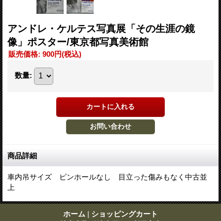
アンドレ・ケルテス写真展「その生涯の鏡
像」ポスター/東京都写真美術館
販売価格
:
900円
(税込)
数量
:
商品詳細
車内吊サイズ ピンホールなし 目立った傷みもなく中古並
上
ホーム
|
ショッピングカート