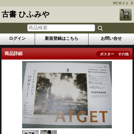
PCサイト
古書 ひふみや
ログイン
新規登録はこちら
お問い合せ
商品詳細
ポスター その他