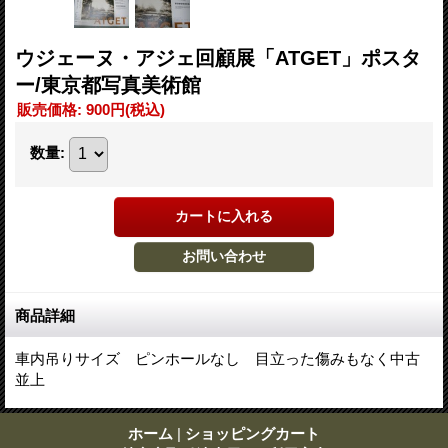
ウジェーヌ・アジェ回顧展「ATGET」ポスタ
ー/東京都写真美術館
販売価格
:
900円
(税込)
数量
:
商品詳細
車内吊りサイズ ピンホールなし 目立った傷みもなく中古
並上
ホーム
|
ショッピングカート