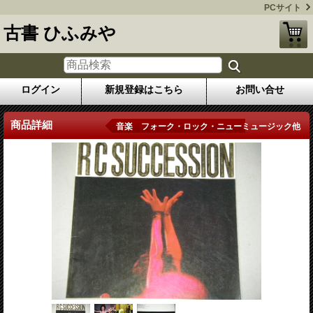
PCサイト
古書 ひふみや
ログイン
新規登録はこちら
お問い合せ
商品詳細
音楽 フォーク・ロック・ニューミュージック他