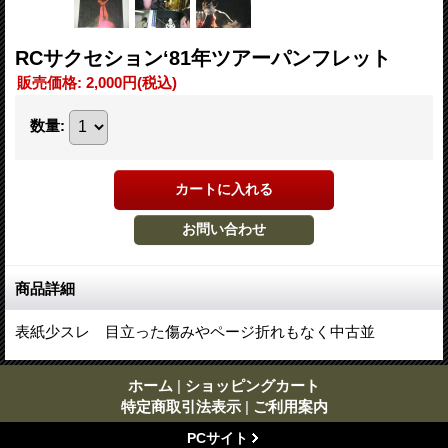
RCサクセション‘81年ツアーパンフレット
販売価格
:
2,000円
(税込)
数量
:
商品詳細
表紙少スレ 目立った傷みやページ折れもなく中古並
ホーム
|
ショッピングカート
特定商取引法表示
|
ご利用案内
PCサイト