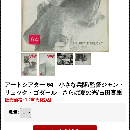
アートシアター 64 小さな兵隊/監督ジャン・
リュック・ゴダール さらば夏の光/吉田喜重
販売価格
:
1,200円
(税込)
数量
: