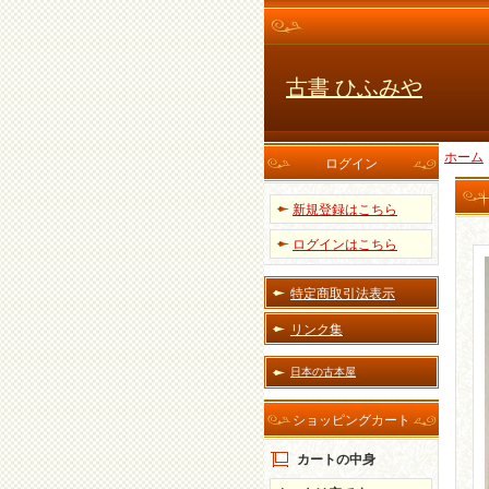
古書 ひふみや
ホーム
ログイン
新規登録はこちら
ログインはこちら
特定商取引法表示
リンク集
日本の古本屋
ショッピングカート
カートの中身