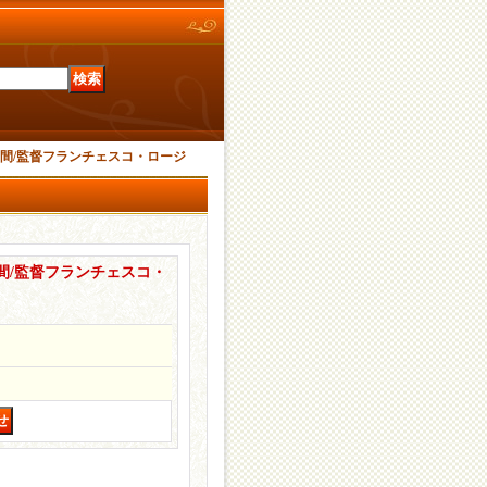
瞬間/監督フランチェスコ・ロージ
瞬間/監督フランチェスコ・