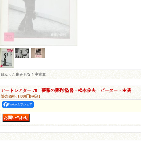
目立った傷みもなく中古並
アートシアター 70 薔薇の葬列/監督・松本俊夫 ピーター・主演
販売価格
:
1,800円
(税込)
Facebookでシェア