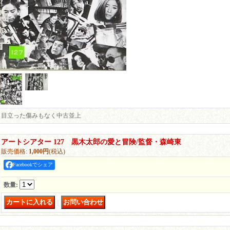
目立った傷みもなく中古並上
アートシアター 127 黒木太郎の愛と冒険/監督・森崎東
販売価格
:
1,000円
(税込)
Facebookでシェア
数量
:
｜