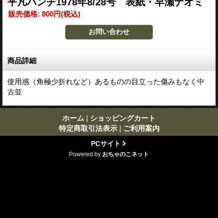
平凡パンチ1978年8/28号 表紙・早瀬ナオミ
販売価格
:
800円
(税込)
商品詳細
使用感（角極少折れなど）あるものの目立った傷みもなく中
古並
ホーム
|
ショッピングカート
特定商取引法表示
|
ご利用案内
PCサイト
Powered by
おちゃのこネット