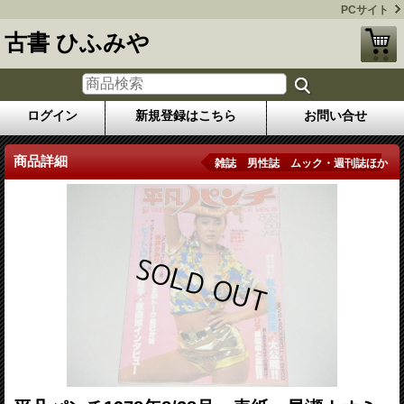
PCサイト
古書 ひふみや
ログイン
新規登録はこちら
お問い合せ
商品詳細
雑誌 男性誌 ムック・週刊誌ほか