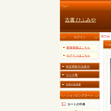
古書 ひふみや
ホーム
ログイン
新規登録はこちら
ログインはこちら
特定商取引法表示
リンク集
日本の古本屋
ショッピングカート
カートの中身