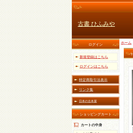
古書 ひふみや
ホーム
ログイン
新規登録はこちら
ログインはこちら
特定商取引法表示
リンク集
日本の古本屋
ショッピングカート
カートの中身