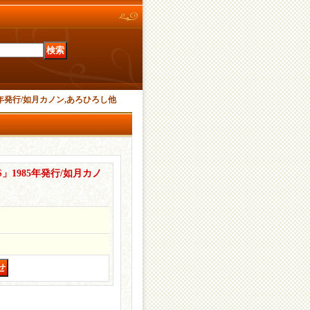
5年発行/如月カノン,あろひろし他
」1985年発行/如月カノ