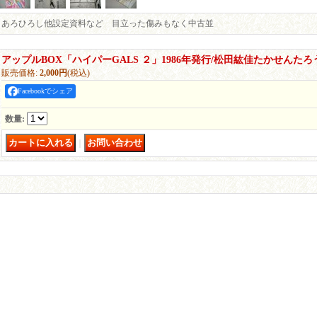
あろひろし他設定資料など 目立った傷みもなく中古並
アップルBOX「ハイパーGALS ２」1986年発行/松田紘佳たかせんたろ
販売価格
:
2,000円
(税込)
Facebookでシェア
数量
:
｜