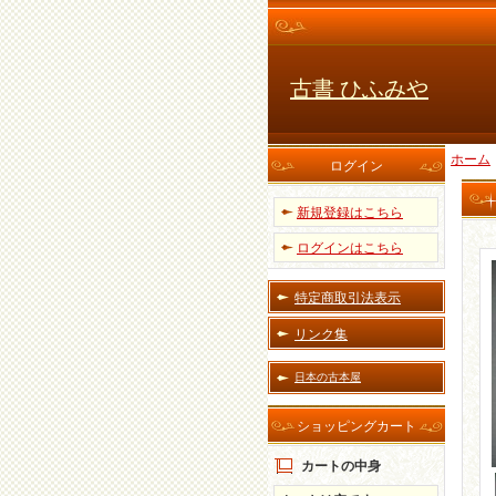
古書 ひふみや
ホーム
ログイン
新規登録はこちら
ログインはこちら
特定商取引法表示
リンク集
日本の古本屋
ショッピングカート
カートの中身