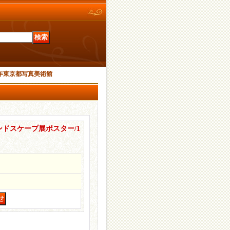
3年東京都写真美術館
ドスケープ展ポスター/1