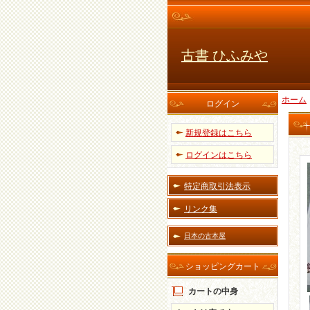
古書 ひふみや
ホーム
ログイン
新規登録はこちら
ログインはこちら
特定商取引法表示
リンク集
日本の古本屋
ショッピングカート
カートの中身