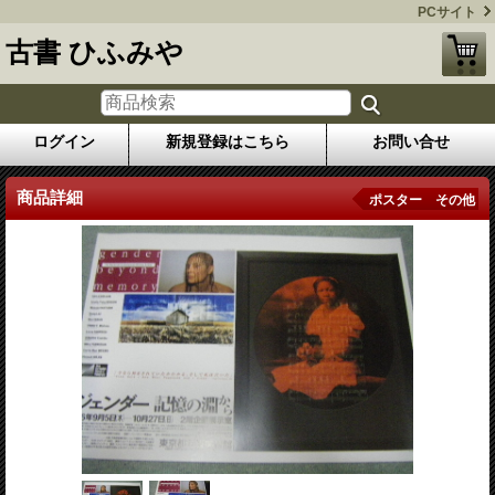
PCサイト
古書 ひふみや
ログイン
新規登録はこちら
お問い合せ
商品詳細
ポスター その他