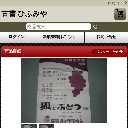
PCサイト
古書 ひふみや
ログイン
新規登録はこちら
お問い合せ
商品詳細
ポスター その他