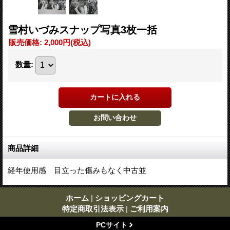
雪村いづみスナップ写真3枚一括
販売価格
:
2,000円
(税込)
数量
:
商品詳細
経年使用感 目立った傷みもなく中古並
ホーム
|
ショッピングカート
特定商取引法表示
|
ご利用案内
PCサイト