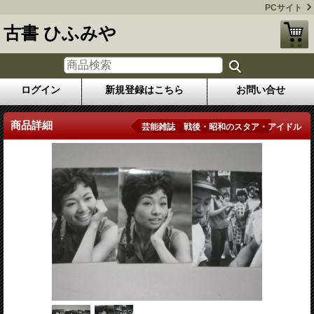
PCサイト
古書 ひふみや
ログイン
新規登録はこちら
お問い合せ
商品詳細
芸能雑誌 戦後・昭和のスタア・アイドル