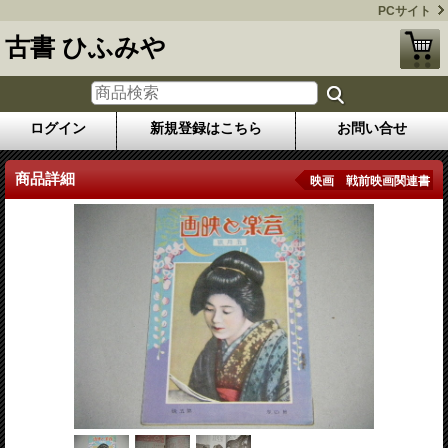
PCサイト
古書 ひふみや
ログイン
新規登録はこちら
お問い合せ
商品詳細
映画 戦前映画関連書