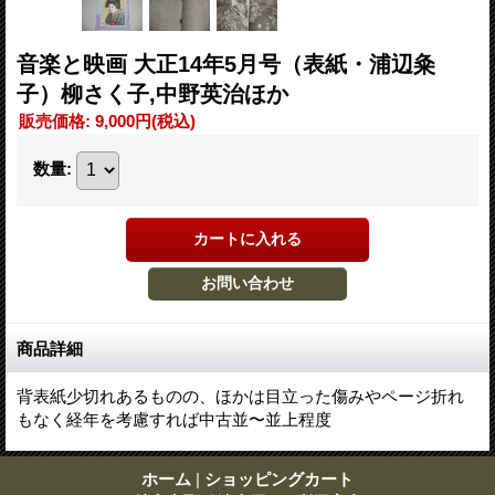
音楽と映画 大正14年5月号（表紙・浦辺粂
子）柳さく子,中野英治ほか
販売価格
:
9,000円
(税込)
数量
:
商品詳細
背表紙少切れあるものの、ほかは目立った傷みやページ折れ
もなく経年を考慮すれば中古並〜並上程度
ホーム
|
ショッピングカート