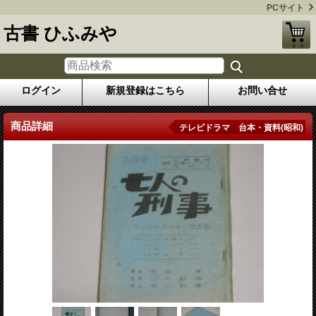
PCサイト
古書 ひふみや
ログイン
新規登録はこちら
お問い合せ
商品詳細
テレビドラマ 台本・資料(昭和)