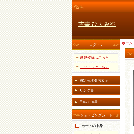
古書 ひふみや
ホーム
ログイン
新規登録はこちら
ログインはこちら
特定商取引法表示
リンク集
日本の古本屋
ショッピングカート
カートの中身