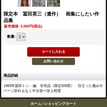
限定本 冨田英三（遺作） 画集にしたい作
品集
販売価格
:
5,000円
(税込)
数量
:
商品詳細
1983年冨田トシ・編 非売品（限定500部） 目立った傷みや
ページ折れもなく中古並〜並上程度
ホーム
|
ショッピングカート