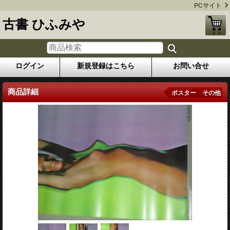
PCサイト
古書 ひふみや
ログイン
新規登録はこちら
お問い合せ
商品詳細
ポスター その他