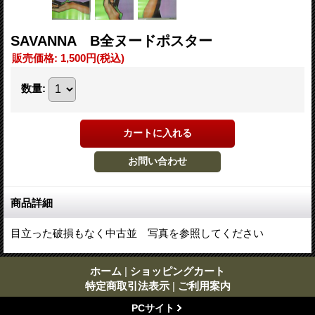
SAVANNA B全ヌードポスター
販売価格
:
1,500円
(税込)
数量
:
商品詳細
目立った破損もなく中古並 写真を参照してください
ホーム
|
ショッピングカート
特定商取引法表示
|
ご利用案内
PCサイト