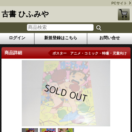
PCサイト
古書 ひふみや
ログイン
新規登録はこちら
お問い合せ
商品詳細
ポスター アニメ・コミック・特撮・児童向け