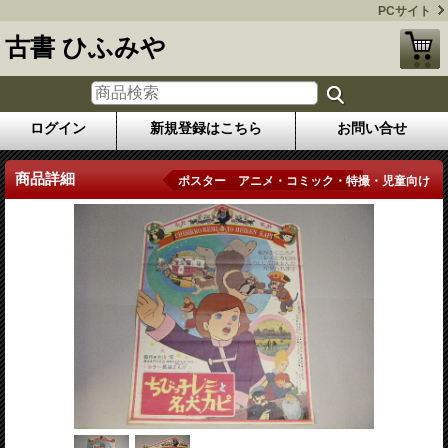
PCサイト
古書 ひふみや
ログイン
新規登録はこちら
お問い合せ
商品詳細
ポスター アニメ・コミック・特撮・児童向け