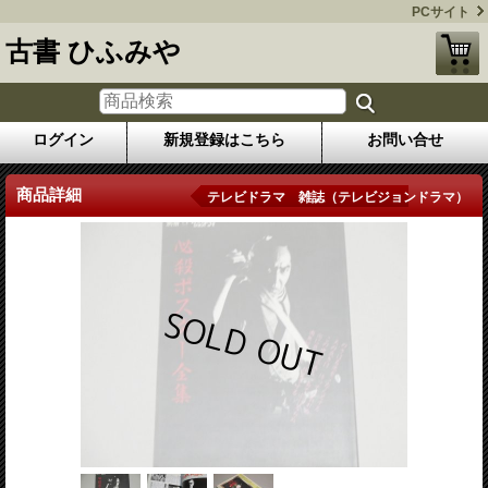
PCサイト
古書 ひふみや
ログイン
新規登録はこちら
お問い合せ
商品詳細
テレビドラマ 雑誌（テレビジョンドラマ）