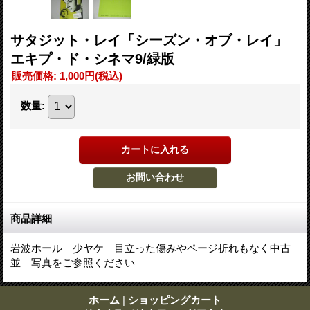
サタジット・レイ「シーズン・オブ・レイ」
エキプ・ド・シネマ9/緑版
販売価格
:
1,000円
(税込)
数量
:
商品詳細
岩波ホール 少ヤケ 目立った傷みやページ折れもなく中古
並 写真をご参照ください
ホーム
|
ショッピングカート