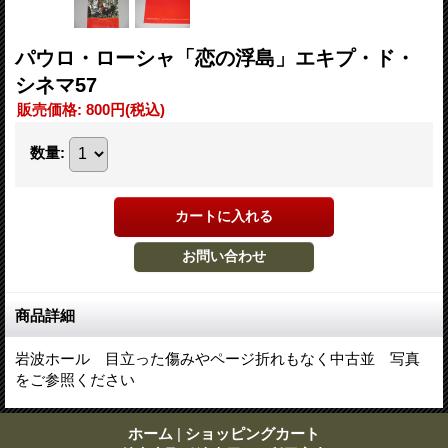
パウロ・ローシャ「恋の浮島」エキプ・ド・
シネマ57
販売価格
:
800円
(税込)
数量
:
商品詳細
岩波ホール 目立った傷みやページ折れもなく中古並 写真
をご参照ください
ホーム
|
ショッピングカート