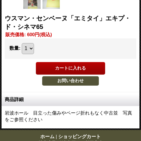
ウスマン・センベーヌ「エミタイ」エキプ・
ド・シネマ65
販売価格
:
600円
(税込)
数量
:
商品詳細
岩波ホール 目立った傷みやページ折れもなく中古並 写真
をご参照ください
ホーム
|
ショッピングカート