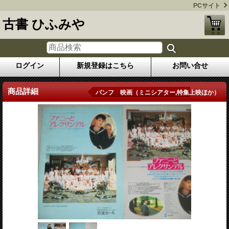
PCサイト
古書 ひふみや
ログイン
新規登録はこちら
お問い合せ
商品詳細
パンフ 映画（ミニシアター,特集上映ほか）