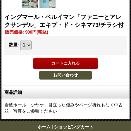
イングマール・ベルイマン「ファニーとアレ
クサンデル」エキプ・ド・シネマ73/チラシ付
販売価格
:
900円
(税込)
数量
:
商品詳細
岩波ホール 少ヤケ 目立った傷みやページ折れもなく中古
並 写真をご参照ください
ホーム
|
ショッピングカート