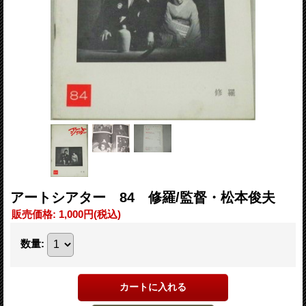
アートシアター 84 修羅/監督・松本俊夫
販売価格
:
1,000円
(税込)
数量
: