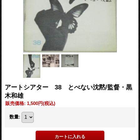
アートシアター 38 とべない沈黙/監督・黒
木和雄
販売価格
:
1,500円
(税込)
数量
: