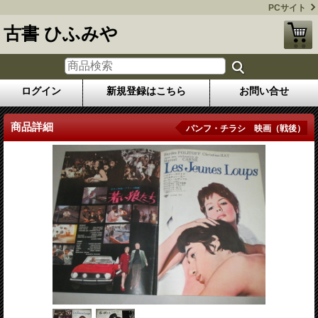
PCサイト
古書 ひふみや
ログイン
新規登録はこちら
お問い合せ
商品詳細
パンフ・チラシ 映画（戦後）