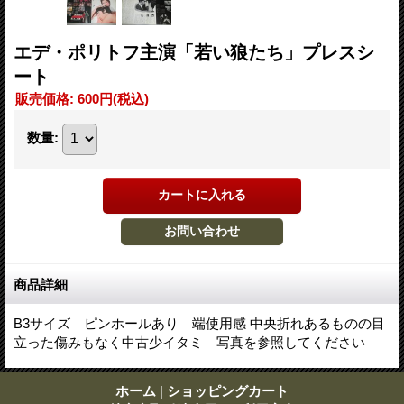
エデ・ポリトフ主演「若い狼たち」プレスシ
ート
販売価格
:
600円
(税込)
数量
:
商品詳細
B3サイズ ピンホールあり 端使用感 中央折れあるものの目
立った傷みもなく中古少イタミ 写真を参照してください
ホーム
|
ショッピングカート