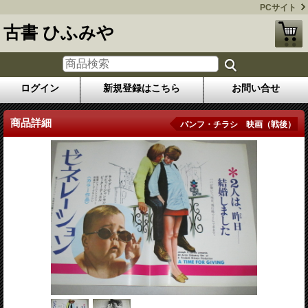
PCサイト
古書 ひふみや
ログイン
新規登録はこちら
お問い合せ
商品詳細
パンフ・チラシ 映画（戦後）