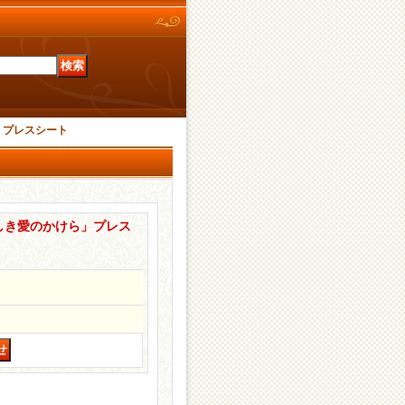
」プレスシート
しき愛のかけら」プレス