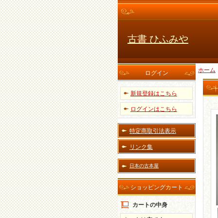
古書 ひふみや
ホーム
ログイン
新規登録はこちら
ログインはこちら
特定商取引法表示
リンク集
日本の古本屋
ショッピングカート
カートの中身