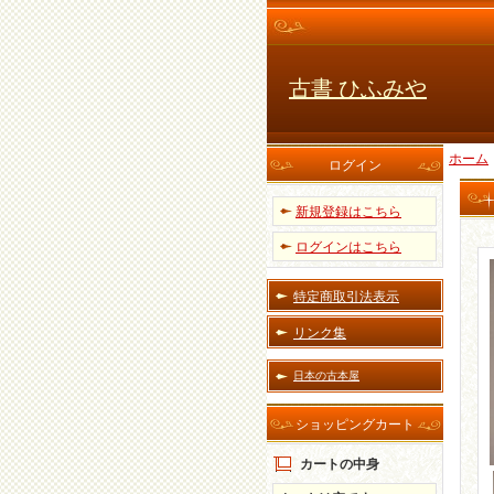
古書 ひふみや
ホーム
ログイン
新規登録はこちら
ログインはこちら
特定商取引法表示
リンク集
日本の古本屋
ショッピングカート
カートの中身