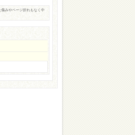
た傷みやページ折れもなく中