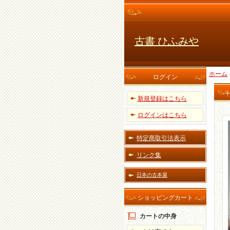
古書 ひふみや
ホーム
ログイン
新規登録はこちら
ログインはこちら
特定商取引法表示
リンク集
日本の古本屋
ショッピングカート
カートの中身