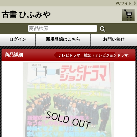
PCサイト
古書 ひふみや
ログイン
新規登録はこちら
お問い合せ
商品詳細
テレビドラマ 雑誌（テレビジョンドラマ）