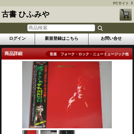
PCサイト
古書 ひふみや
ログイン
新規登録はこちら
お問い合せ
商品詳細
音楽 フォーク・ロック・ニューミュージック他