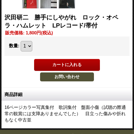
沢田研二 勝手にしやがれ ロック・オペ
ラ・ハムレット LPレコード/帯付
販売価格
:
1,800円
(税込)
数量
:
商品詳細
16ページカラー写真集付 歌詞集付 盤面小傷（試聴の際通
常の観賞には支障ありませんでした） 目立った傷みや折れ
もなく中古並