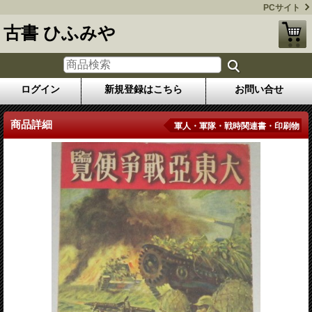
PCサイト
古書 ひふみや
ログイン
新規登録はこちら
お問い合せ
商品詳細
軍人・軍隊・戦時関連書・印刷物