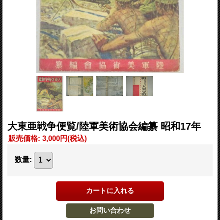
大東亜戦争便覧/陸軍美術協会編纂 昭和17年
販売価格
:
3,000円
(税込)
数量
: