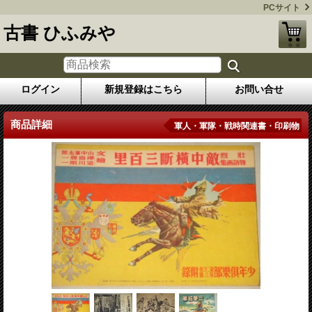
PCサイト
古書 ひふみや
ログイン
新規登録はこちら
お問い合せ
商品詳細
軍人・軍隊・戦時関連書・印刷物