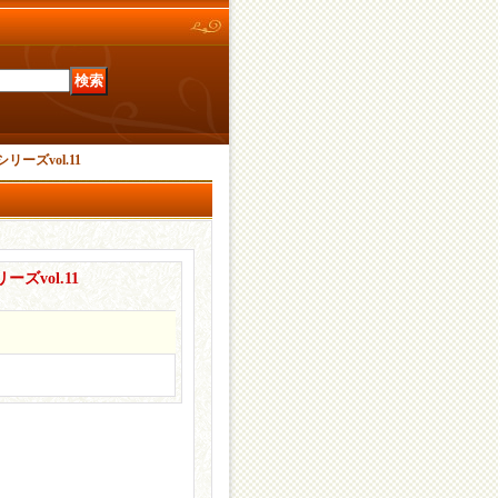
ーズvol.11
vol.11