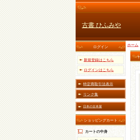
古書 ひふみや
ホーム
ログイン
新規登録はこちら
ログインはこちら
特定商取引法表示
リンク集
日本の古本屋
ショッピングカート
カートの中身