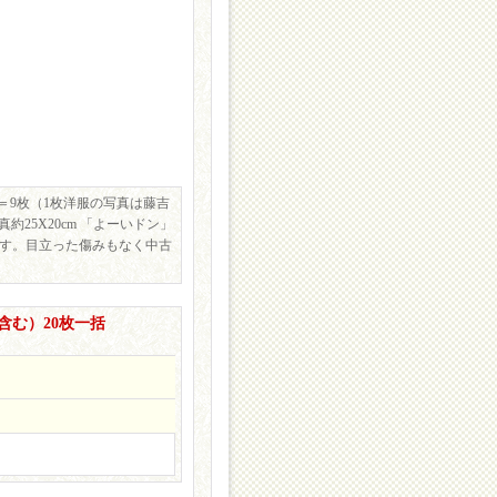
5cm＝9枚（1枚洋服の写真は藤吉
25X20cm 「よーいドン」
0枚です。目立った傷みもなく中古
含む）20枚一括