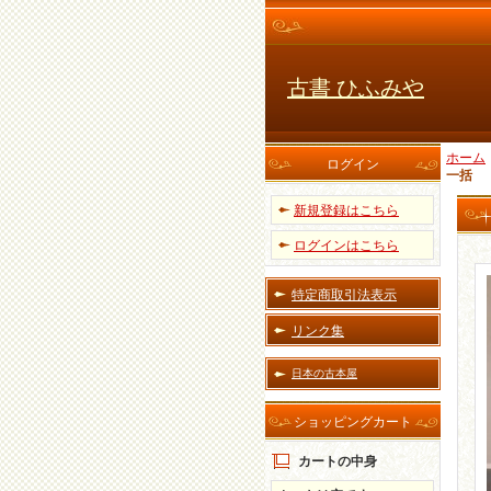
古書 ひふみや
ホーム
ログイン
一括
新規登録はこちら
ログインはこちら
特定商取引法表示
リンク集
日本の古本屋
ショッピングカート
カートの中身