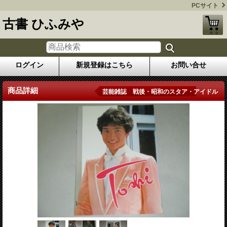
PCサイト
古書 ひふみや
ログイン
新規登録はこちら
お問い合せ
商品詳細
芸能雑誌 戦後・昭和のスタア・アイドル