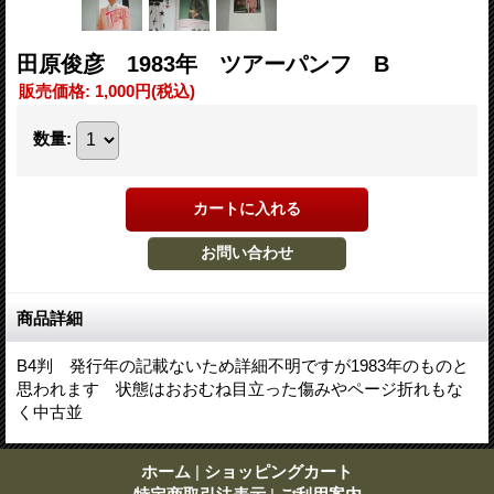
田原俊彦 1983年 ツアーパンフ B
販売価格
:
1,000円
(税込)
数量
:
商品詳細
B4判 発行年の記載ないため詳細不明ですが1983年のものと
思われます 状態はおおむね目立った傷みやページ折れもな
く中古並
ホーム
|
ショッピングカート